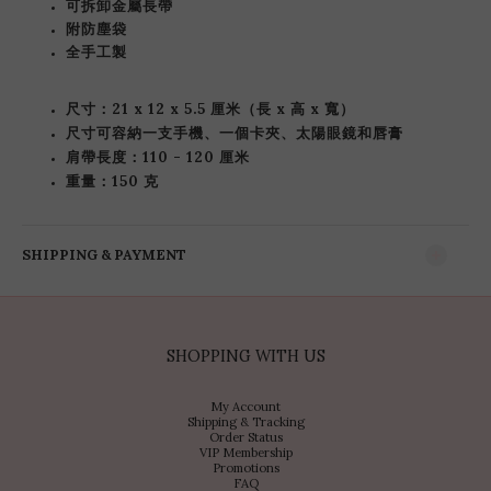
可拆卸
金屬長帶
附防塵袋
全手工製
尺寸：21 x 12 x 5.5 厘米（長 x 高 x 寬）
尺寸可容納一支手機、一個卡夾、太陽眼鏡和唇膏
肩帶長度：110 - 120 厘米
重量：150 克
SHIPPING & PAYMENT
SHOPPING WITH US
My Account
Shipping & Tracking
Order Status
VIP Membership
Promotions
FAQ