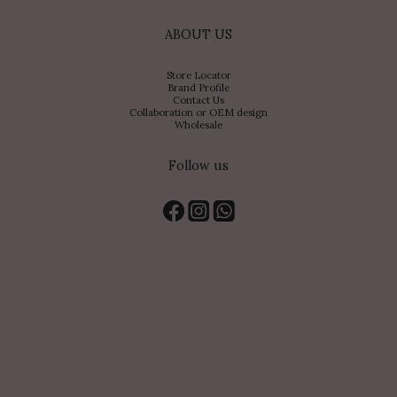
ABOUT US
Store Locator
Brand Profile
Contact Us
Collaboration or OEM design
Wholesale
Follow us