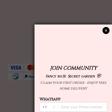
English