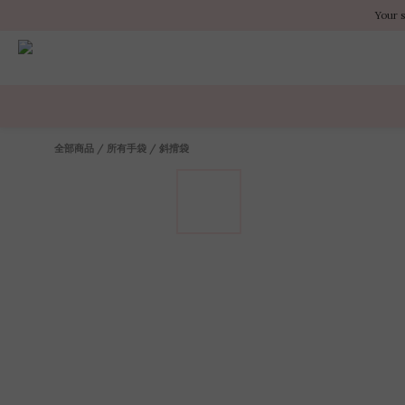
Your 
Your 
Your 
全部商品
/
所有手袋
/
斜揹袋