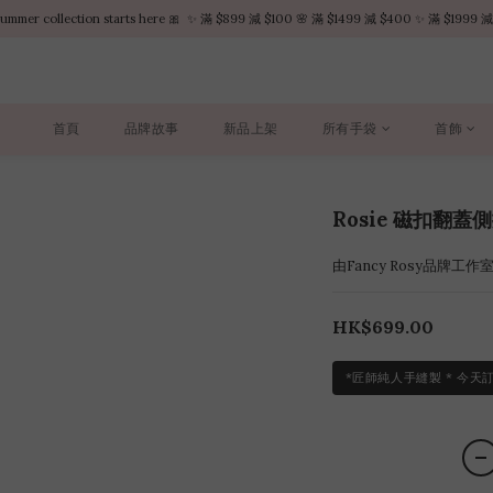
summer collection starts here 🎀  ✨ 滿 $899 減 $100 🌸 滿 $1499 減 $400 ✨ 滿 $1999 減
summer collection starts here 🎀  ✨ 滿 $899 減 $100 🌸 滿 $1499 減 $400 ✨ 滿 $1999 減
VIP白金會員全年獨享九折優惠
不限金額 – 享受每筆訂單的順豐點免費運送服務
首頁
品牌故事
新品上架
所有手袋
首飾
summer collection starts here 🎀  ✨ 滿 $899 減 $100 🌸 滿 $1499 減 $400 ✨ 滿 $1999 減
Rosie 磁扣翻蓋
由Fancy Rosy品牌工
HK$699.00
*匠師純人手縫製 * 今天