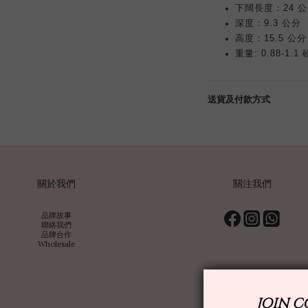
下闊長度：24 
深度：9.3 公分
高度：15.5 公分
重量: 0.88-1.1 
送貨及付款方式
關於我們
關注我們
品牌故事
聯絡我們
品牌合作
Wholesale