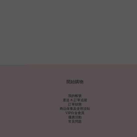
開始購物
我的帳號
運送 & 訂單追蹤
訂單狀態
商品保養及使用須知
VIP白金會員
優惠活動
常見問題