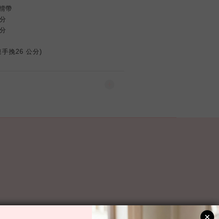
揹帶
公分
公分
連手挽26 公分)