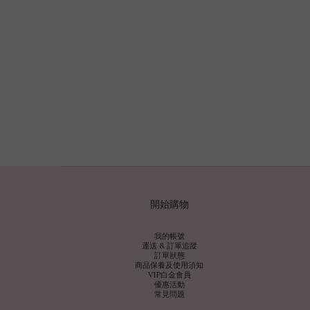
開始購物
我的帳號
運送 & 訂單追蹤
訂單狀態
商品保養及使用須知
VIP白金會員
優惠活動
常見問題