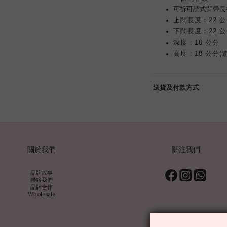
可拆可
調
式背帶
長
上闊長度：22 
下闊長度：22 
深度：10 公分
高度：18 公分(
送貨及付款方式
關於我們
關注我們
品牌故事
聯絡我們
品牌合作
Wholesale