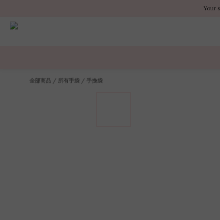
Your 
Your 
Your 
全部商品
/
所有手袋
/
手挽袋