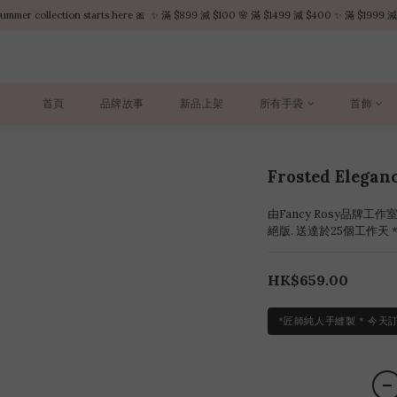
summer collection starts here 🎀  ✨ 滿 $899 減 $100 🌸 滿 $1499 減 $400 ✨ 滿 $1999 減
summer collection starts here 🎀  ✨ 滿 $899 減 $100 🌸 滿 $1499 減 $400 ✨ 滿 $1999 減
VIP白金會員全年獨享九折優惠
不限金額 – 享受每筆訂單的順豐點免費運送服務
首頁
品牌故事
新品上架
所有手袋
首飾
summer collection starts here 🎀  ✨ 滿 $899 減 $100 🌸 滿 $1499 減 $400 ✨ 滿 $1999 減
Frosted Elega
由Fancy Rosy品牌工作
絕版. 送達於25個工作天 
HK$659.00
*匠師純人手縫製 * 今天