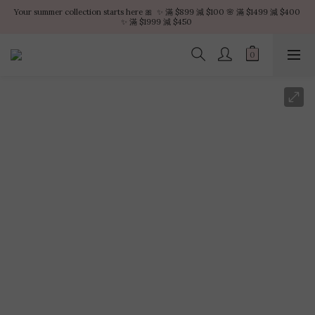
Your summer collection starts here 🎀  ✨ 滿 $899 減 $100 🌸 滿 $1499 減 $400 
Your summer collection starts here 🎀  ✨ 滿 $899 減 $100 🌸 滿 $1499 減 $400 
✨ 滿 $1999 減 $450 
✨ 滿 $1999 減 $450 
VIP白金會員全年獨享九折優惠
不限金額 – 享受每筆訂單的順豐點免費運送服務
Your summer collection starts here 🎀  ✨ 滿 $899 減 $100 🌸 滿 $1499 減 $400 
✨ 滿 $1999 減 $450 