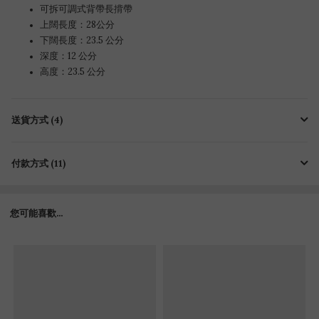
可拆可
調
式背帶
長揹帶
上闊長度：28公分
下闊長度：23.5 公分
深度：12 公分
高度：23.5 公分
送貨方式 (4)
付款方式 (11)
您可能喜歡...