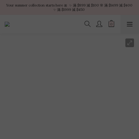
Your summer collection starts here 🎀  ✨ 滿 $899 減 $100 🌸 滿 $1499 減 $400 
Your summer collection starts here 🎀  ✨ 滿 $899 減 $100 🌸 滿 $1499 減 $400 
✨ 滿 $1999 減 $450 
✨ 滿 $1999 減 $450 
VIP白金會員全年獨享九折優惠
不限金額 – 享受每筆訂單的順豐點免費運送服務
Your summer collection starts here 🎀  ✨ 滿 $899 減 $100 🌸 滿 $1499 減 $400 
✨ 滿 $1999 減 $450 