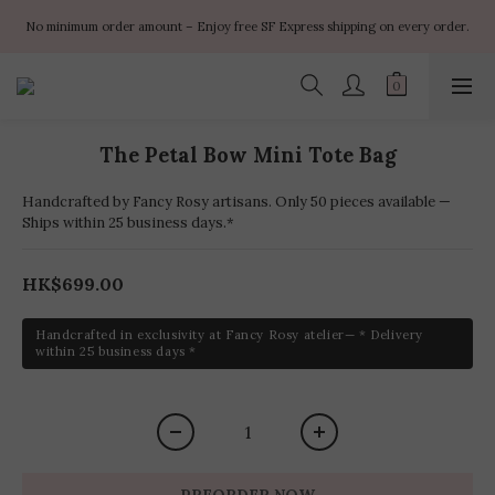
✨ $100 off orders over $899  🌸 $400 off orders over $1499  ✨ $450 off 
No minimum order amount – Enjoy free SF Express shipping on every order.
orders over $1999
✨ $100 off orders over $899  🌸 $400 off orders over $1499  ✨ $450 off 
orders over $1999
The Petal Bow Mini Tote Bag
Handcrafted by Fancy Rosy artisans. Only 50 pieces available —
Ships within 25 business days.*
HK$699.00
Handcrafted in exclusivity at Fancy Rosy atelier— * Delivery
within 25 business days *