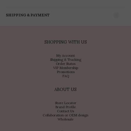
SHIPPING & PAYMENT
SHOPPING WITH US
My Account
Shipping & Tracking
Order Status
VIP Membership
Promotions
FAQ
ABOUT US
Store Locator
Brand Profile
Contact Us
Collaboration or OEM design
Wholesale