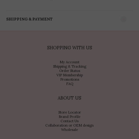
SHIPPING & PAYMENT
SHOPPING WITH US
My Account
Shipping & Tracking
Order Status
VIP Membership
Promotions
FAQ
ABOUT US
Store Locator
Brand Profile
Contact Us
Collaboration or OEM design
Wholesale