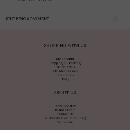
SHIPPING & PAYMENT
SHOPPING WITH US
My Account
Shipping & Tracking
Order Status
VIP Membership
Promotions
FAQ
ABOUT US
Store Locator
Brand Profile
Contact Us
Collaboration or OEM design
Wholesale